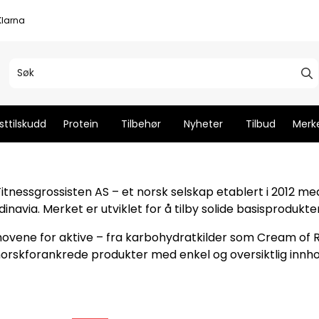
 Klarna
sttilskudd
Protein
Tilbehør
Nyheter
Tilbud
Merk
itnessgrossisten AS – et norsk selskap etablert i 2012 med
navia. Merket er utviklet for å tilby solide basisprodukter
ne for aktive – fra karbohydratkilder som Cream of Rice 
norskforankrede produkter med enkel og oversiktlig innh