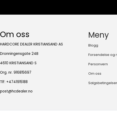
Om oss
Meny
HARDCORE DEALER KRISTIANSAND AS
Blogg
Dronningensgate 24B
Forsendelse og r
4610 KRISTIANSAND S
Personvern
Org. nr. 916815697
Om oss
Tlf:
+4741915188
Salgsbetingelser
post@hcdealer.no