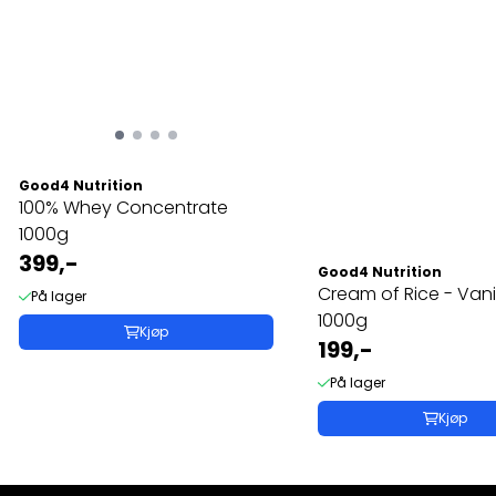
Good4 Nutrition
100% Whey Concentrate
1000g
399,-
Good4 Nutrition
Cream of Rice - Vanil
På lager
1000g
Kjøp
199,-
På lager
Kjøp