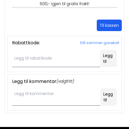
500,- igjen til gratis frakt!
Til kassen
Rabattkode:
Slå sammen gavekort
Legg
til
Legg til kommentar
(valgfritt)
Legg
til