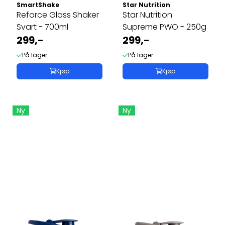
SmartShake
Star Nutrition
Reforce Glass Shaker
Star Nutrition
Svart - 700ml
Supreme PWO - 250g
299,-
299,-
På lager
På lager
Kjøp
Kjøp
Ny
Ny