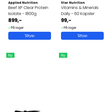
Applied Nutrition
Star Nutrition
Beef XP Clear Protein
Vitamins & Minerals
Isolate - 1800g
Daily - 60 Kapsler
899,-
99,-
På lager
På lager
Kjøp
Kjøp
Ny
Ny