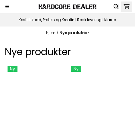
Hopp til innhold
Kosttilskudd, Protein og Kreatin | Rask levering | Klarna
Hjem
/
Nye produkter
Nye produkter
Ny
Ny