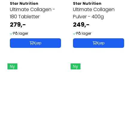
Star Nutrition
Star Nutrition
Ultimate Collagen -
Ultimate Collagen
180 Tabletter
Pulver - 400g
279,-
249,-
På lager
På lager
Kjøp
Kjøp
Ny
Ny